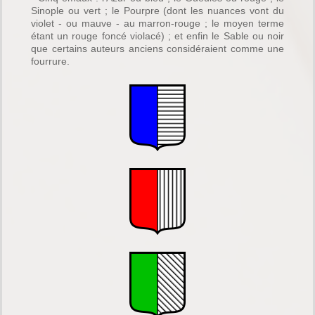
Sinople ou vert ; le Pourpre (dont les nuances vont du
violet - ou mauve - au marron-rouge ; le moyen terme
étant un rouge foncé violacé) ; et enfin le Sable ou noir
que certains auteurs anciens considéraient comme une
fourrure.