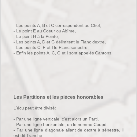
- Les points A, B et C correspondent au Chef,
- Le point E au Coeur ou Abîme,
- Le point H à la Pointe,
- Les points A, D et G délimitent le Flanc dextre,
- Les points C, F et I le Flanc sénestre,
- Enfin les points A, C, G et I sont appelés Cantons.
Les Partitions et les pièces honorables
L'écu peut être divisé:
- Par une ligne verticale, c'est alors un Parti,
- Par une ligne horizontale, on le nomme Coupé,
- Par une ligne diagonale allant de dextre à sénestre, il
est dit Tranché,