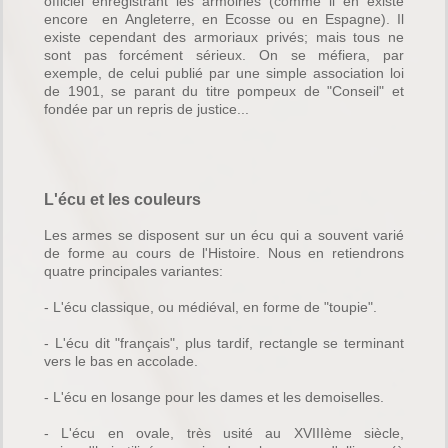
officiel enregistrant les armoiries (comme il en existe
encore en Angleterre, en Ecosse ou en Espagne). Il
existe cependant des armoriaux privés; mais tous ne
sont pas forcément sérieux. On se méfiera, par
exemple, de celui publié par une simple association loi
de 1901, se parant du titre pompeux de "Conseil" et
fondée par un repris de justice...
L'écu et les couleurs
Les armes se disposent sur un écu qui a souvent varié
de forme au cours de l'Histoire. Nous en retiendrons
quatre principales variantes:
- L'écu classique, ou médiéval, en forme de "toupie".
- L'écu dit "français", plus tardif, rectangle se terminant
vers le bas en accolade.
- L'écu en losange pour les dames et les demoiselles.
- L'écu en ovale, très usité au XVIIIème siècle,