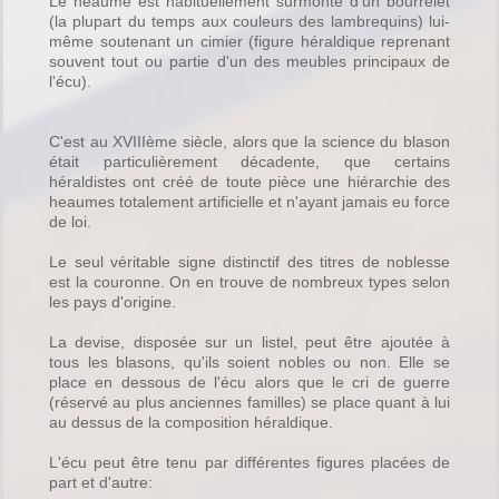
Le heaume est habituellement surmonté d'un bourrelet
(la plupart du temps aux couleurs des lambrequins) lui-
même soutenant un cimier (figure héraldique reprenant
souvent tout ou partie d'un des meubles principaux de
l'écu).
C'est au XVIIIème siècle, alors que la science du blason
était particulièrement décadente, que certains
héraldistes ont créé de toute pièce une hiérarchie des
heaumes totalement artificielle et n'ayant jamais eu force
de loi.
Le seul véritable signe distinctif des titres de noblesse
est la couronne. On en trouve de nombreux types selon
les pays d'origine.
La devise, disposée sur un listel, peut être ajoutée à
tous les blasons, qu'ils soient nobles ou non. Elle se
place en dessous de l'écu alors que le cri de guerre
(réservé au plus anciennes familles) se place quant à lui
au dessus de la composition héraldique.
L'écu peut être tenu par différentes figures placées de
part et d'autre: