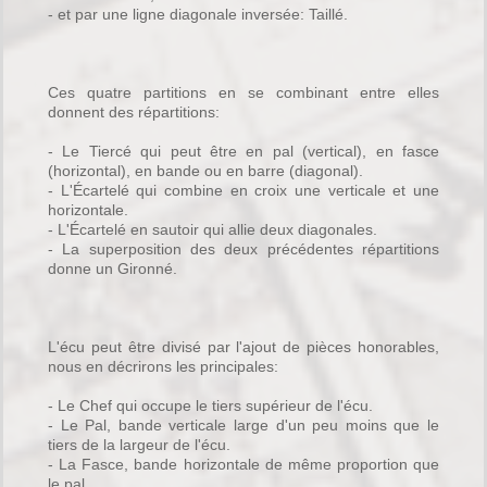
- et par une ligne diagonale inversée: Taillé.
Ces quatre partitions en se combinant entre elles
donnent des répartitions:
- Le Tiercé qui peut être en pal (vertical), en fasce
(horizontal), en bande ou en barre (diagonal).
- L'Écartelé qui combine en croix une verticale et une
horizontale.
- L'Écartelé en sautoir qui allie deux diagonales.
- La superposition des deux précédentes répartitions
donne un Gironné.
L'écu peut être divisé par l'ajout de pièces honorables,
nous en décrirons les principales:
- Le Chef qui occupe le tiers supérieur de l'écu.
- Le Pal, bande verticale large d'un peu moins que le
tiers de la largeur de l'écu.
- La Fasce, bande horizontale de même proportion que
le pal.