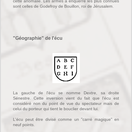
cette anomalie. Les armes à enquerre les plus connues
sont celles de Godefroy de Bouillon, roi de Jérusalem.
"Géographie" de l'écu
La gauche de l'écu se nomme Dextre, sa droite
Sénestre. Cette inversion vient du fait que l'écu est
considéré non du point de vue du spectateur mais de
celui du porteur qui tient le bouclier devant lui.
L'écu peut être divisé comme un "carré magique" en
neuf points.