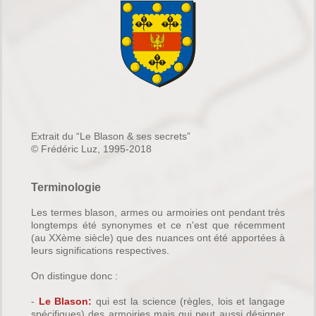
Extrait du “Le Blason & ses secrets”
© Frédéric Luz, 1995-2018
Terminologie
Les termes blason, armes ou armoiries ont pendant très
longtemps été synonymes et ce n'est que récemment
(au XXème siècle) que des nuances ont été apportées à
leurs significations respectives.
On distingue donc :
-
Le Blason:
qui est la science (règles, lois et langage
spécifiques) des armoiries mais qui peut aussi désigner